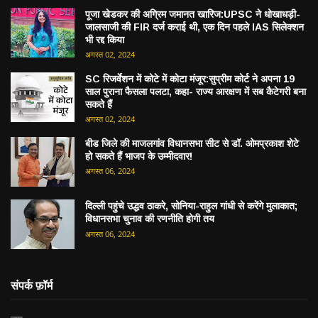
पूजा खेडकर की अग्रिम जमानत खारिज:UPSC ने धोखाधड़ी-
जालसाजी की FIR दर्ज कराई थी, एक दिन पहले IAS सिलेक्शन
भी रद्द किया
अगस्त 02, 2024
SC रिजर्वेशन में कोटे में कोटा मंजूर:सुप्रीम कोर्ट ने अपना 19
साल पुराना फैसला पलटा, कहा- राज्य आरक्षण में सब कैटेगरी बना
सकते हैं
अगस्त 02, 2024
बीड जिले की माजलगांव विधानसभा सीट से डॉ. ओमप्रकाश शेटे
हो सकते हैं भाजप के उम्मीदवार!
अगस्त 06, 2024
दिल्ली पहुंचे उद्धव ठाकरे, सोनिया-राहुल गांधी से करेंगे मुलाकात;
विधानसभा चुनाव की रणनीति होगी तय
अगस्त 06, 2024
संपर्क फ़ॉर्म