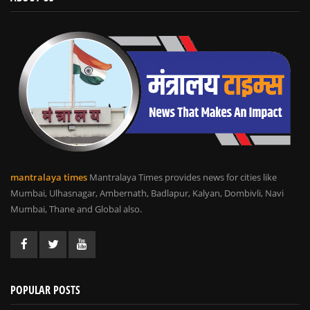
mantralaya times
Mantralaya Times provides news for cities like
Mumbai, Ulhasnagar, Ambernath, Badlapur, Kalyan, Dombivli, Navi
Mumbai, Thane and Global also.
POPULAR POSTS