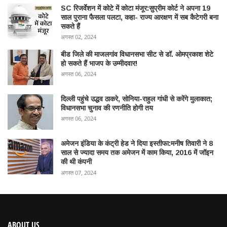
SC रिजर्वेशन में कोटे में कोटा मंजूर:सुप्रीम कोर्ट ने अपना 19
साल पुराना फैसला पलटा, कहा- राज्य आरक्षण में सब कैटेगरी बना
सकते हैं
अगस्त 02, 2024
बीड जिले की माजलगांव विधानसभा सीट से डॉ. ओमप्रकाश शेटे
हो सकते हैं भाजप के उम्मीदवार!
अगस्त 06, 2024
दिल्ली पहुंचे उद्धव ठाकरे, सोनिया-राहुल गांधी से करेंगे मुलाकात;
विधानसभा चुनाव की रणनीति होगी तय
अगस्त 06, 2024
अमेजन इंडिया के कंट्री हेड ने दिया इस्तीफा:मनीष तिवारी ने 8
साल से ज्यादा समय तक अमेजन में काम किया, 2016 में जॉइन
की थी कंपनी
अगस्त 07, 2024
ABOUT US