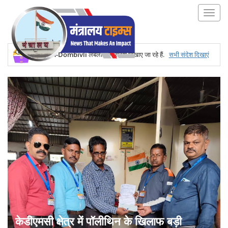
Kalyan-Dombivli
लेबलों वाले संदेश दिखाए जा रहे हैं.
सभी संदेश दिखाएं
केडीएमसी क्षेत्र में पॉलीथिन के खिलाफ बड़ी