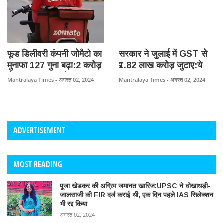
फूड डिलीवरी कंपनी जोमैटो का
सरकार ने जुलाई में GST से
मुनाफा 127 गुना बढ़ा:2 करोड़
₹1.82 लाख करोड़ जुटाए:ये
से बढ़कर 253 करोड़ रुपए
2024-25 का दूसरा बड़ा
Mantralaya Times - अगस्त 02, 2024
Mantralaya Times - अगस्त 02, 2024
हुआ, शेयर 4% चढ़कर बंद
कलेक्शन, सालाना आधार पर
10% बढ़ा; ₹16,283 करोड़
रिफंड जारी
ADVERTISEMENT
MOST READING
पूजा खेडकर की अग्रिम जमानत खारिज:UPSC ने धोखाधड़ी-
जालसाजी की FIR दर्ज कराई थी, एक दिन पहले IAS सिलेक्शन
भी रद्द किया
अगस्त 02, 2024