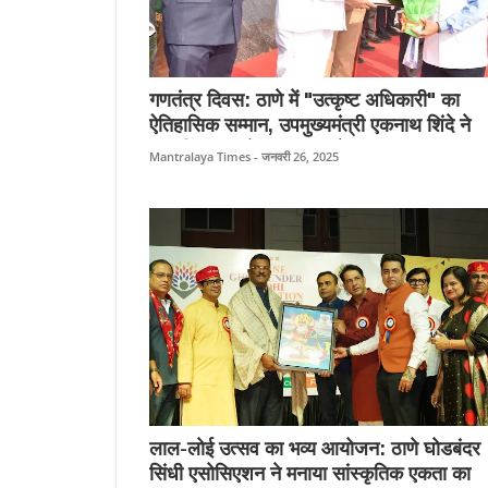
गणतंत्र दिवस: ठाणे में "उत्कृष्ट अधिकारी" का
ऐतिहासिक सम्मान, उपमुख्यमंत्री एकनाथ शिंदे ने
प्रशस्ति पत्र देकर बढ़ाया गौरव।
Mantralaya Times - जनवरी 26, 2025
लाल-लोई उत्सव का भव्य आयोजन: ठाणे घोडबंदर
सिंधी एसोसिएशन ने मनाया सांस्कृतिक एकता का