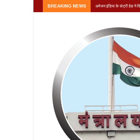
अमेजन इंडिया के कंट्री हेड ने
BREAKING NEWS
की थी कंपनी