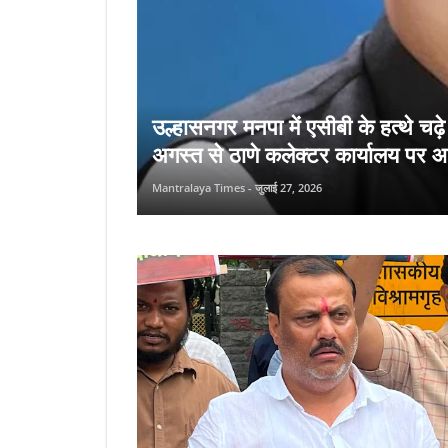
उल्हासनगर मनपा में एसीबी के हत्थे चढ़
अगस्त से ठाणे कलेक्टर कार्यालय पर 
Mantralaya Times - जुलाई 27, 2026