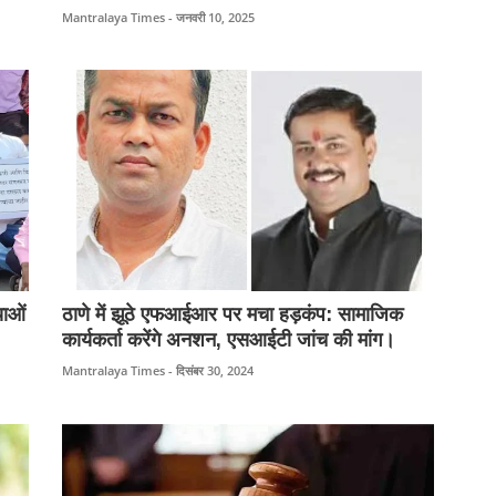
बड़ा कदम।
Mantralaya Times - जनवरी 10, 2025
याओं
ठाणे में झूठे एफआईआर पर मचा हड़कंप: सामाजिक
कार्यकर्ता करेंगे अनशन, एसआईटी जांच की मांग।
Mantralaya Times - दिसंबर 30, 2024