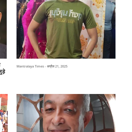
ो
Mantralaya Times - अप्रैल 21, 2025
ड़े