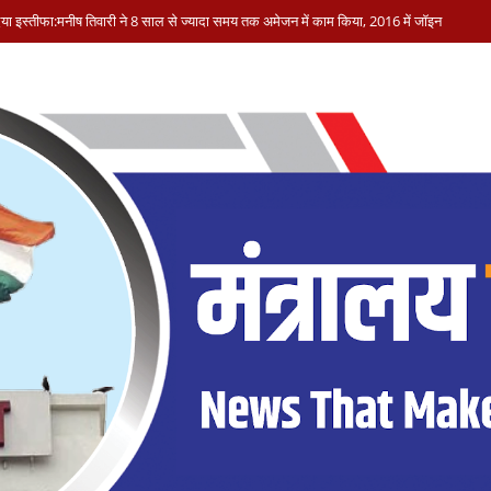
 दिया इस्तीफा:मनीष तिवारी ने 8 साल से ज्यादा समय तक अमेजन में काम किया, 2016 में जॉइन