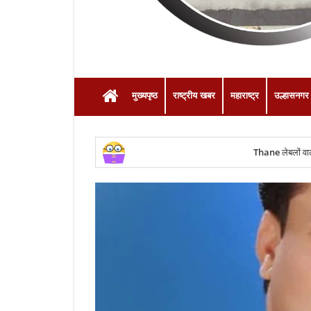
मुख्यपृष्ठ
राष्ट्रीय खबर
महाराष्ट्र
उल्हासनगर
Thane
लेबलों वाल