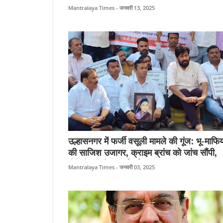
जश्न।
Mantralaya Times - जनवरी 13, 2025
उल्हासनगर में फर्जी वसूली मामले की गूंज: भू-माफि
की साजिश उजागर, क्राइम ब्रांच को जांच सौंपी,
दोषियों पर होगी कार्रवाई।
Mantralaya Times - जनवरी 03, 2025