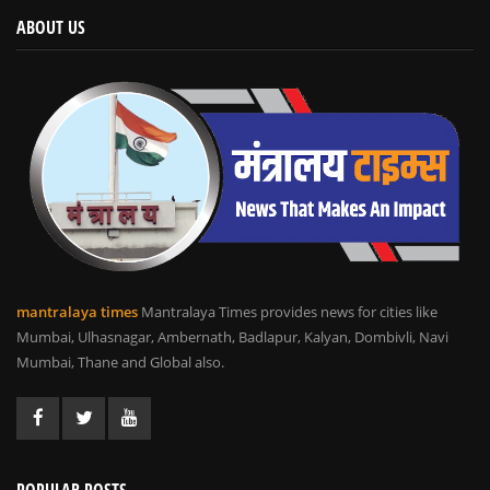
ABOUT US
mantralaya times
Mantralaya Times provides news for cities like
Mumbai, Ulhasnagar, Ambernath, Badlapur, Kalyan, Dombivli, Navi
Mumbai, Thane and Global also.