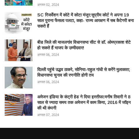
अगस्त 02, 2024
SC रिजर्वेशन में कोटे में कोटा मंजूर:सुप्रीम कोर्ट ने अपना 19
साल पुराना फैसला पलटा, कहा- राज्य आरक्षण में सब कैटेगरी बना
सकते हैं
बीड जिले की माजलगांव विधानसभा सीट से डॉ. ओमप्रकाश शेटे
हो सकते हैं भाजप के उम्मीदवार!
अगस्त 06, 2024
दिल्ली पहुंचे उद्धव ठाकरे, सोनिया-राहुल गांधी से करेंगे मुलाकात;
विधानसभा चुनाव की रणनीति होगी तय
अगस्त 06, 2024
अमेजन इंडिया के कंट्री हेड ने दिया इस्तीफा:मनीष तिवारी ने 8
साल से ज्यादा समय तक अमेजन में काम किया, 2016 में जॉइन
की थी कंपनी
अगस्त 07, 2024