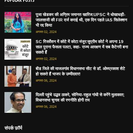
POPULAR POSTS
पूजा खेडकर की अग्रिम जमानत खारिज:UPSC ने धोखाधड़ी-
जालसाजी की FIR दर्ज कराई थी, एक दिन पहले IAS सिलेक्शन
भी रद्द किया
अगस्त 02, 2024
SC रिजर्वेशन में कोटे में कोटा मंजूर:सुप्रीम कोर्ट ने अपना 19
साल पुराना फैसला पलटा, कहा- राज्य आरक्षण में सब कैटेगरी बना
सकते हैं
अगस्त 02, 2024
बीड जिले की माजलगांव विधानसभा सीट से डॉ. ओमप्रकाश शेटे
हो सकते हैं भाजप के उम्मीदवार!
अगस्त 06, 2024
दिल्ली पहुंचे उद्धव ठाकरे, सोनिया-राहुल गांधी से करेंगे मुलाकात;
विधानसभा चुनाव की रणनीति होगी तय
अगस्त 06, 2024
संपर्क फ़ॉर्म