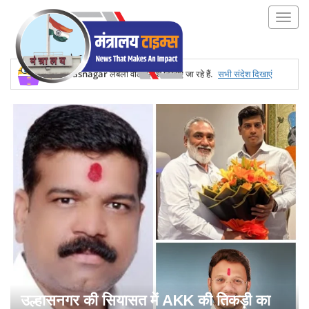
Ulhasnagar
लेबलों वाले संदेश दिखाए जा रहे हैं.
सभी संदेश दिखाएं
उल्हासनगर की सियासत में AKK की तिकड़ी का