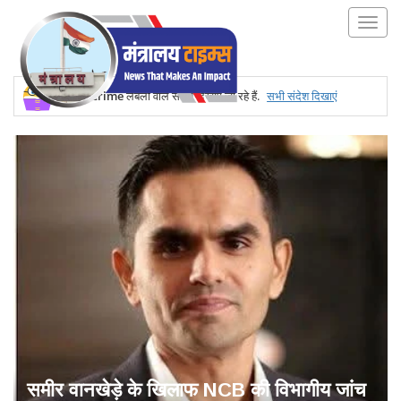
Crime
लेबलों वाले संदेश दिखाए जा रहे हैं.
सभी संदेश दिखाएं
समीर वानखेड़े के खिलाफ NCB की विभागीय जांच