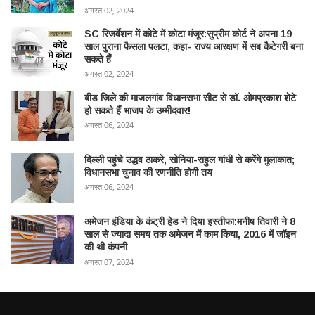
अगस्त 02, 2024
SC रिजर्वेशन में कोटे में कोटा मंजूर:सुप्रीम कोर्ट ने अपना 19
साल पुराना फैसला पलटा, कहा- राज्य आरक्षण में सब कैटेगरी बना
सकते हैं
अगस्त 02, 2024
बीड जिले की माजलगांव विधानसभा सीट से डॉ. ओमप्रकाश शेटे
हो सकते हैं भाजप के उम्मीदवार!
अगस्त 06, 2024
दिल्ली पहुंचे उद्धव ठाकरे, सोनिया-राहुल गांधी से करेंगे मुलाकात;
विधानसभा चुनाव की रणनीति होगी तय
अगस्त 06, 2024
अमेजन इंडिया के कंट्री हेड ने दिया इस्तीफा:मनीष तिवारी ने 8
साल से ज्यादा समय तक अमेजन में काम किया, 2016 में जॉइन
की थी कंपनी
अगस्त 07, 2024