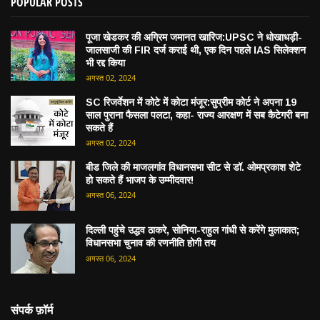
POPULAR POSTS
पूजा खेडकर की अग्रिम जमानत खारिज:UPSC ने धोखाधड़ी-
जालसाजी की FIR दर्ज कराई थी, एक दिन पहले IAS सिलेक्शन
भी रद्द किया
अगस्त 02, 2024
SC रिजर्वेशन में कोटे में कोटा मंजूर:सुप्रीम कोर्ट ने अपना 19
साल पुराना फैसला पलटा, कहा- राज्य आरक्षण में सब कैटेगरी बना
सकते हैं
अगस्त 02, 2024
बीड जिले की माजलगांव विधानसभा सीट से डॉ. ओमप्रकाश शेटे
हो सकते हैं भाजप के उम्मीदवार!
अगस्त 06, 2024
दिल्ली पहुंचे उद्धव ठाकरे, सोनिया-राहुल गांधी से करेंगे मुलाकात;
विधानसभा चुनाव की रणनीति होगी तय
अगस्त 06, 2024
संपर्क फ़ॉर्म