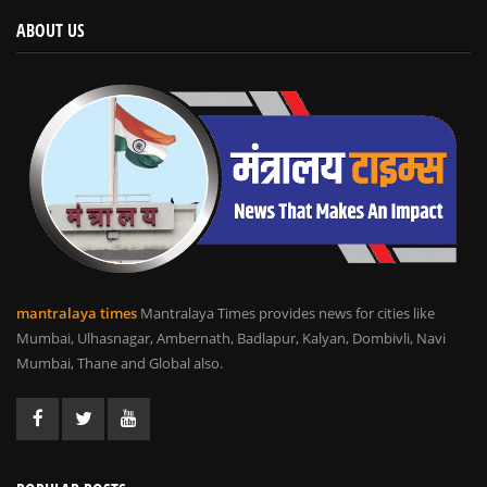
ABOUT US
mantralaya times
Mantralaya Times provides news for cities like
Mumbai, Ulhasnagar, Ambernath, Badlapur, Kalyan, Dombivli, Navi
Mumbai, Thane and Global also.