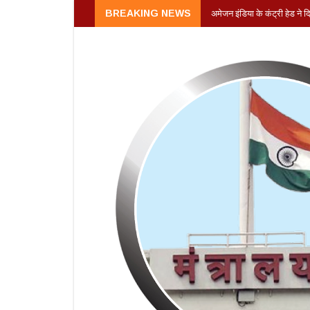
अमेजन इंडिया के कंट्री हेड ने
BREAKING NEWS
की थी कंपनी