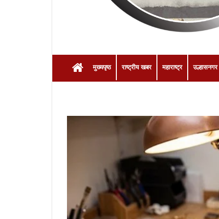
मुख्यपृष्ठ
राष्ट्रीय खबर
महाराष्ट्र
उल्हासनगर