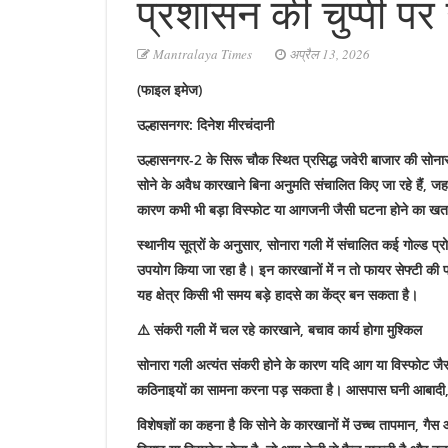
प्रशासन की चुप्पी प
Mantralaya Times
अप्रैल 13, 2026
(फाइल इमेज)
उल्हासनगर: दिनेश मीरचंदानी
उल्हासनगर-2 के सिरू चौक स्थित प्रसिद्ध जवेरी बाजार की सोनारा गल
सोने के अवैध कारखाने बिना अनुमति संचालित किए जा रहे हैं, जह
कारण कभी भी बड़ा विस्फोट या आगजनी जैसी घटना होने का खतर
स्थानीय सूत्रों के अनुसार, सोनारा गली में संचालित कई गोल्ड प्र
उपयोग किया जा रहा है। इन कारखानों में न तो फायर सेफ्टी की प
यह क्षेत्र किसी भी समय बड़े हादसे का केंद्र बन सकता है।
⚠️ संकरी गली में चल रहे कारखाने, बचाव कार्य होगा मुश्किल
सोनारा गली अत्यंत संकरी होने के कारण यदि आग या विस्फोट जैसी
कठिनाइयों का सामना करना पड़ सकता है। आसपास घनी आबादी, द
विशेषज्ञों का कहना है कि सोने के कारखानों में उच्च तापमान, गैस