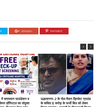
ER
GOOGLE+
PINTEREST
में सप्तध्यान फाउंडेशन व
उल्हासनगर-2 के गोल मैदान क्रिकेट ग्राउंड
उल्हासन
िकेयर हॉस्पिटल का संयुक्त
के कथित ₹1 करोड़ के फर्जी बिल को लेकर
ऑफिसर क