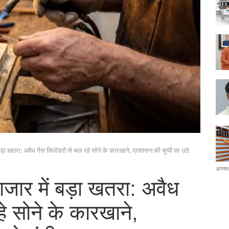
ड़ा खतरा: अवैध गैस सिलेंडरों से चल रहे सोने के कारखाने, प्रशासन की चुप्पी पर उठे
अगस्त
जार में बड़ा खतरा: अवैध
हे सोने के कारखाने,