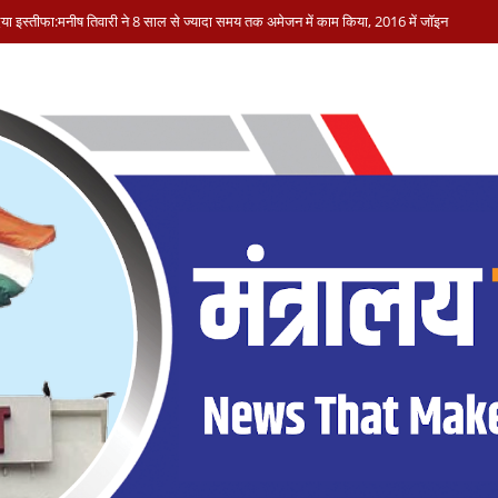
 दिया इस्तीफा:मनीष तिवारी ने 8 साल से ज्यादा समय तक अमेजन में काम किया, 2016 में जॉइन