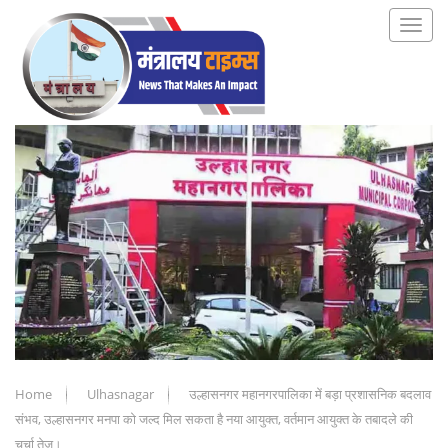
Home
Ulhasnagar
उल्हासनगर महानगरपालिका में बड़ा प्रशासनिक बदलाव
संभव, उल्हासनगर मनपा को जल्द मिल सकता है नया आयुक्त, वर्तमान आयुक्त के तबादले की
चर्चा तेज।