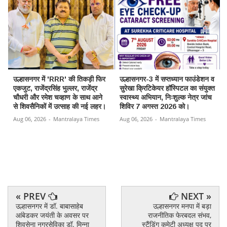
उल्हासनगर में 'RRR' की तिकड़ी फिर
उल्हासनगर-3 में सप्तध्यान फाउंडेशन व
एकजुट, राजेंद्रसिंह भुल्लर, राजेंद्र
सुरेखा क्रिटिकेयर हॉस्पिटल का संयुक्त
चौधरी और रमेश चव्हाण के साथ आने
स्वास्थ्य अभियान, निःशुल्क नेत्र जांच
से शिवसैनिकों में उत्साह की नई लहर।
शिविर 7 अगस्त 2026 को।
Aug 06, 2026
-
Mantralaya Times
Aug 06, 2026
-
Mantralaya Times
« PREV
NEXT »
उल्हासनगर में डॉ. बाबासाहेब
उल्हासनगर मनपा में बड़ा
आंबेडकर जयंती के अवसर पर
राजनीतिक फेरबदल संभव,
शिवसेना नगरसेविका डॉ. मिन्ना
स्टैंडिंग कमेटी अध्यक्ष पद पर