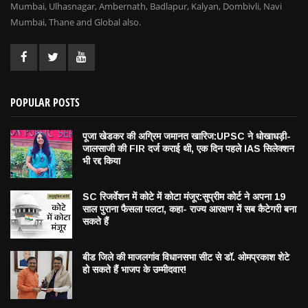
Mumbai, Ulhasnagar, Ambernath, Badlapur, Kalyan, Dombivli, Navi
Mumbai, Thane and Global also.
POPULAR POSTS
पूजा खेडकर की अग्रिम जमानत खारिज:UPSC ने धोखाधड़ी-
जालसाजी की FIR दर्ज कराई थी, एक दिन पहले IAS सिलेक्शन
भी रद्द किया
SC रिजर्वेशन में कोटे में कोटा मंजूर:सुप्रीम कोर्ट ने अपना 19
साल पुराना फैसला पलटा, कहा- राज्य आरक्षण में सब कैटेगरी बना
सकते हैं
बीड जिले की माजलगांव विधानसभा सीट से डॉ. ओमप्रकाश शेटे
हो सकते हैं भाजप के उम्मीदवार!