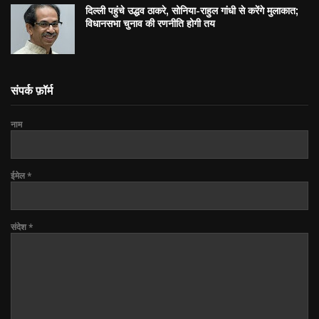
दिल्ली पहुंचे उद्धव ठाकरे, सोनिया-राहुल गांधी से करेंगे मुलाकात;
विधानसभा चुनाव की रणनीति होगी तय
संपर्क फ़ॉर्म
नाम
ईमेल
*
संदेश
*